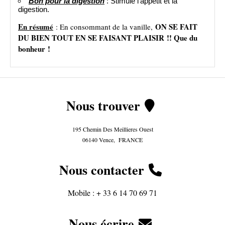
Bon pour la digestion
: Stimule l’appétit et la
digestion.
En résumé
ON SE FAIT
: En consommant de la vanille,
DU BIEN TOUT EN SE FAISANT PLAISIR !! Que du
bonheur !
Nous trouver

195 Chemin Des Meillieres Ouest
06140 Vence, FRANCE
Nous
contacter

Mobile :
+ 33 6 14 70 69 71
Nous écrire
