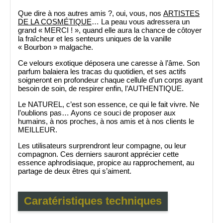
Que dire à nos autres amis ?, oui, vous, nos
ARTISTES
DE LA COSMÉTIQUE
… La peau vous adressera un
grand « MERCI ! », quand elle aura la chance de côtoyer
la fraîcheur et les senteurs uniques de la vanille
« Bourbon » malgache.
Ce velours exotique déposera une caresse à l’âme. Son
parfum balaiera les tracas du quotidien, et ses actifs
soigneront en profondeur chaque cellule d’un corps ayant
besoin de soin, de respirer enfin, l’AUTHENTIQUE.
Le NATUREL, c’est son essence, ce qui le fait vivre. Ne
l’oublions pas… Ayons ce souci de proposer aux
humains, à nos proches, à nos amis et à nos clients le
MEILLEUR.
Les utilisateurs surprendront leur compagne, ou leur
compagnon. Ces derniers sauront apprécier cette
essence aphrodisiaque, propice au rapprochement, au
partage de deux êtres qui s’aiment.
Caratéristiques techniques