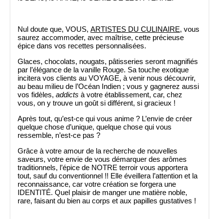
Nul doute que, VOUS,
ARTISTES DU CULINAIRE
, vous
saurez accommoder, avec maîtrise, cette précieuse
épice dans vos recettes personnalisées.
Glaces, chocolats, nougats, pâtisseries seront magnifiés
par l’élégance de la vanille Rouge. Sa touche exotique
incitera vos clients au VOYAGE, à venir nous découvrir,
au beau milieu de l’Océan Indien ; vous y gagnerez aussi
vos fidèles,
addicts
à votre établissement, car, chez
vous, on y trouve un goût si différent, si gracieux !
Après tout, qu’est-ce qui vous anime ? L’envie de créer
quelque chose d’unique, quelque chose qui vous
ressemble, n’est-ce pas ?
Grâce à votre amour de la recherche de nouvelles
saveurs, votre envie de vous démarquer des arômes
traditionnels, l’épice de NOTRE terroir vous apportera
tout, sauf du conventionnel !! Elle éveillera l’attention et la
reconnaissance, car votre création se forgera une
IDENTITÉ. Quel plaisir de manger une matière noble,
rare, faisant du bien au corps et aux papilles gustatives !