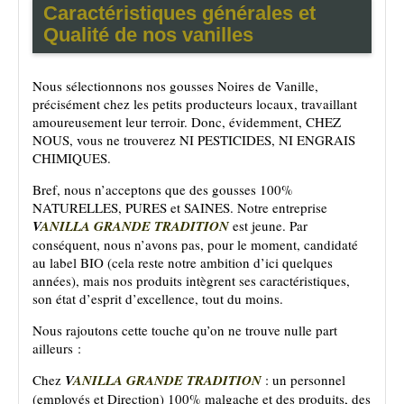
Caractéristiques générales et
Qualité de nos vanilles
Nous sélectionnons nos gousses Noires de Vanille,
précisément chez les petits producteurs locaux, travaillant
amoureusement leur terroir. Donc, évidemment, CHEZ
NOUS, vous ne trouverez NI PESTICIDES, NI ENGRAIS
CHIMIQUES.
Bref, nous n’acceptons que des gousses 100%
NATURELLES, PURES et SAINES. Notre entreprise
V
ANILLA GRANDE TRADITION
est jeune. Par
conséquent, nous n’avons pas, pour le moment, candidaté
au label BIO (cela reste notre ambition d’ici quelques
années), mais nos produits intègrent ses caractéristiques,
son état d’esprit d’excellence, tout du moins.
Nous rajoutons cette touche qu’on ne trouve nulle part
ailleurs :
Chez
V
ANILLA GRANDE TRADITION
: un personnel
(employés et Direction) 100% malgache et des produits, des