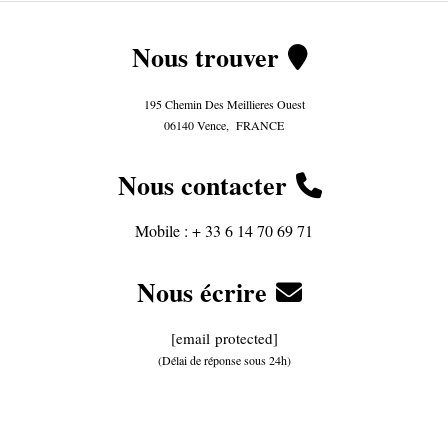
Nous trouver

195 Chemin Des Meillieres Ouest
06140 Vence, FRANCE
Nous
contacter

Mobile :
+ 33 6 14 70 69 71
Nous écrire

[email protected]
(Délai de réponse sous 24h)