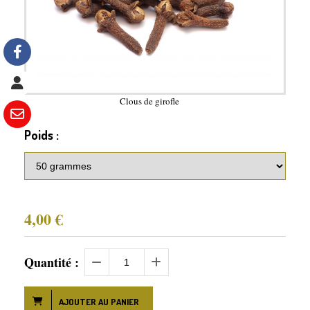
Clous de girofle
Poids :
4,00
€
Quantité :
AJOUTER AU PANIER